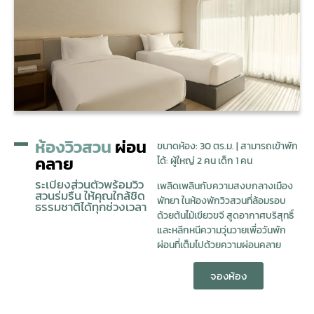
ห้องวิวสวน
ผ่อน
ขนาดห้อง: 30 ตร.ม. | สามารถเข้าพัก
คลาย
ได้: ผู้ใหญ่ 2 คน เด็ก 1 คน
ระเบียงส่วนตัวพร้อมวิว
เพลิดเพลินกับความสงบกลางเมือง
สวนร่มรื่น ให้คุณใกล้ชิด
พัทยา ในห้องพักวิวสวนที่ล้อมรอบ
ธรรมชาติได้ทุกช่วงเวลา
ด้วยต้นไม้เขียวขจี สูดอากาศบริสุทธิ์
และหลีกหนีความวุ่นวายเพื่อวันพัก
ผ่อนที่เต็มไปด้วยความผ่อนคลาย
จองห้อง