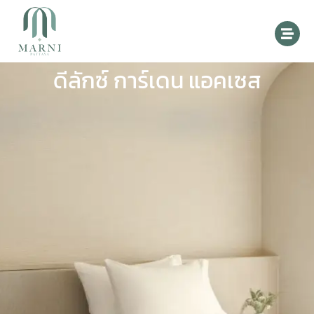
ดีลักซ์ การ์เดน แอคเซส