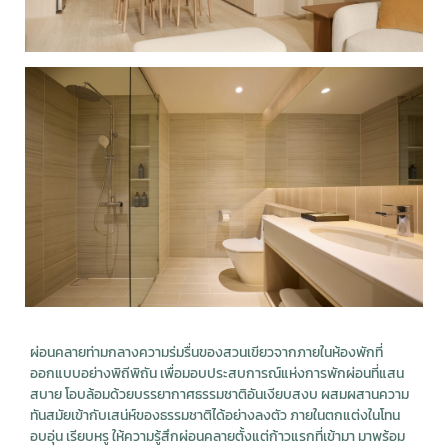
ผ่อนคลายท่ามกลางความร่มรื่นของสวนเขียวจากภายในห้องพักที่
ออกแบบอย่างพิถีพิถัน เพื่อมอบประสบการณ์แห่งการพักผ่อนที่แสน
สบาย โอบล้อมด้วยบรรยากาศธรรมชาติอันเงียบสงบ ผสมผสานความ
ทันสมัยเข้ากับเสน่ห์ของธรรมชาติได้อย่างลงตัว ภายในตกแต่งในโทน
อบอุ่น เรียบหรู ให้ความรู้สึกผ่อนคลายตั้งแต่ก้าวแรกที่เข้ามา มาพร้อม